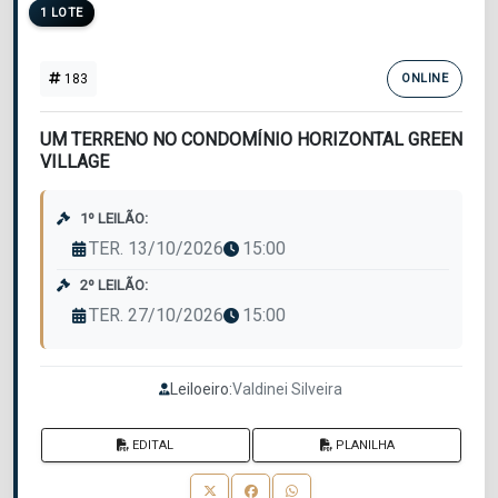
1 LOTE
183
ONLINE
UM TERRENO NO CONDOMÍNIO HORIZONTAL GREEN
VILLAGE
1º LEILÃO:
TER. 13/10/2026
15:00
2º LEILÃO:
TER. 27/10/2026
15:00
Leiloeiro:
Valdinei Silveira
EDITAL
PLANILHA