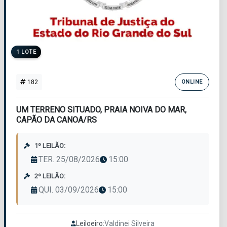
1 LOTE
182
ONLINE
UM TERRENO SITUADO, PRAIA NOIVA DO MAR,
CAPÃO DA CANOA/RS
1º LEILÃO:
TER. 25/08/2026
15:00
2º LEILÃO:
QUI. 03/09/2026
15:00
Leiloeiro:
Valdinei Silveira