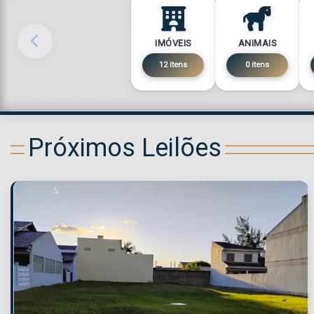
IMÓVEIS
ANIMAIS
12 itens
0 itens
Próximos Leilões