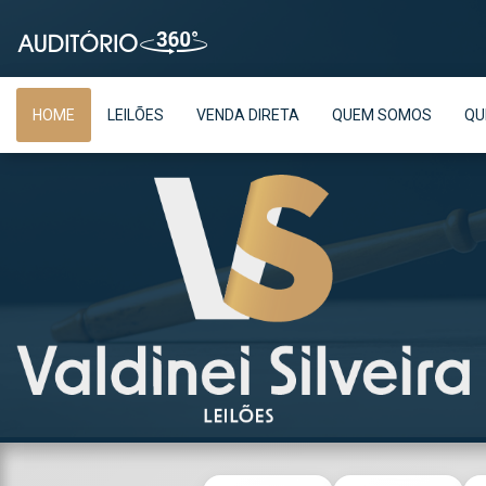
HOME
LEILÕES
VENDA DIRETA
QUEM SOMOS
QU