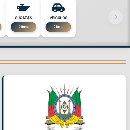
SUCATAS
VEÍCULOS
0 itens
0 itens