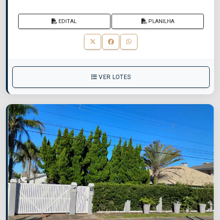
EDITAL
PLANILHA
VER LOTES