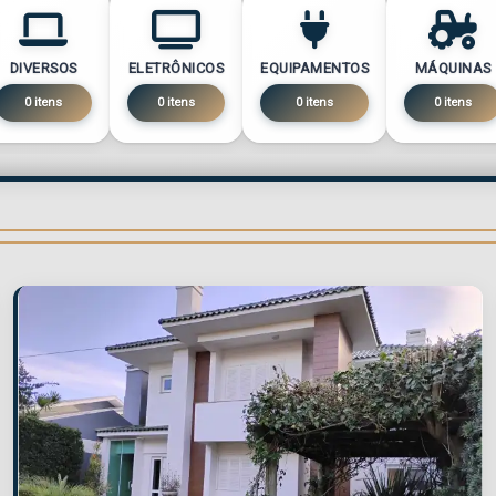
DIVERSOS
ELETRÔNICOS
EQUIPAMENTOS
MÁQUINAS
0 itens
0 itens
0 itens
0 itens