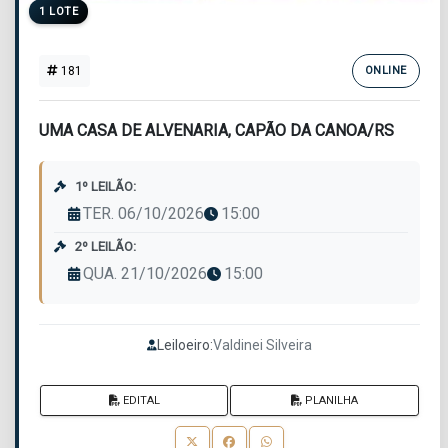
1 LOTE
181
ONLINE
UMA CASA DE ALVENARIA, CAPÃO DA CANOA/RS
1º LEILÃO:
TER. 06/10/2026
15:00
2º LEILÃO:
QUA. 21/10/2026
15:00
Leiloeiro:
Valdinei Silveira
EDITAL
PLANILHA