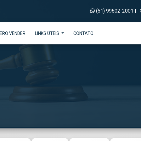
(51) 99602-2001
|
ERO VENDER
LINKS ÚTEIS
CONTATO