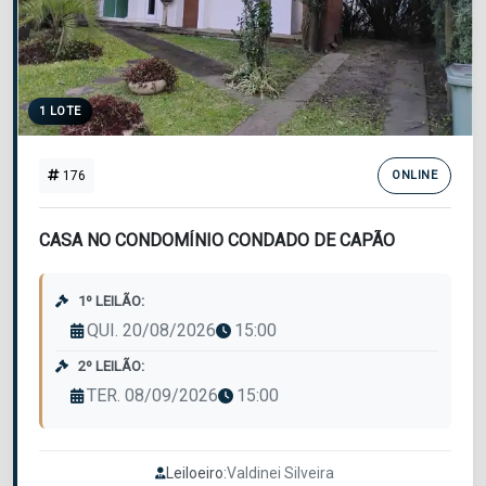
1 LOTE
176
ONLINE
CASA NO CONDOMÍNIO CONDADO DE CAPÃO
1º LEILÃO:
QUI. 20/08/2026
15:00
2º LEILÃO:
TER. 08/09/2026
15:00
Leiloeiro:
Valdinei Silveira