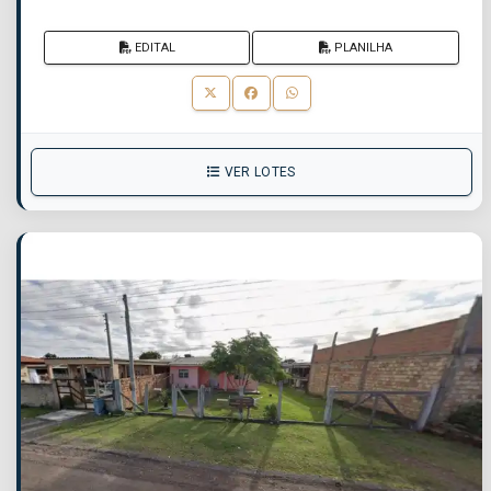
EDITAL
PLANILHA
VER LOTES